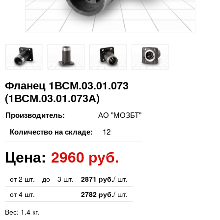
Фланец 1ВСМ.03.01.073
(1ВСМ.03.01.073А)
Производитель:
АО "МОЗБТ"
Количество на складе:
12
Цена:
2960 руб.
от 2 шт.
до
3 шт.
2871 руб.
/ шт.
от 4 шт.
2782 руб.
/ шт.
Вес:
1.4 кг.