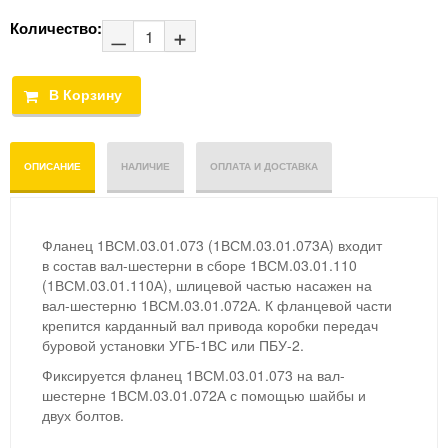
Количество:
ОПИСАНИЕ
НАЛИЧИЕ
ОПЛАТА И ДОСТАВКА
Фланец 1ВСМ.03.01.073 (1ВСМ.03.01.073А) входит
в состав вал-шестерни в сборе 1ВСМ.03.01.110
(1ВСМ.03.01.110А), шлицевой частью насажен на
вал-шестерню 1ВСМ.03.01.072А. К фланцевой части
крепится карданный вал привода коробки передач
буровой установки УГБ-1ВС или ПБУ-2.
Фиксируется фланец 1ВСМ.03.01.073 на вал-
шестерне 1ВСМ.03.01.072А с помощью шайбы и
двух болтов.