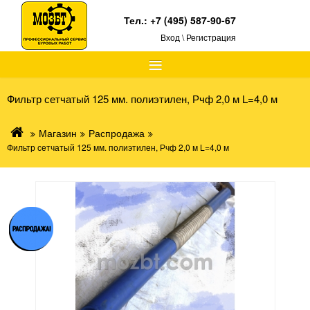
Тел.:
+7 (495) 587-90-67
Вход \ Регистрация
≡
Фильтр сетчатый 125 мм. полиэтилен, Рчф 2,0 м L=4,0 м
Магазин
Распродажа
Фильтр сетчатый 125 мм. полиэтилен, Рчф 2,0 м L=4,0 м