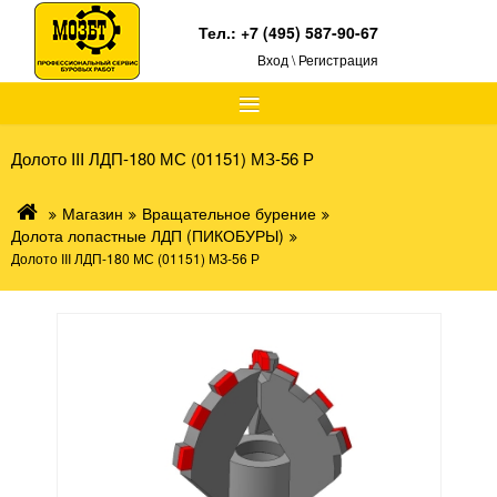
Тел.:
+7 (495) 587-90-67
Вход \ Регистрация
≡
Долото III ЛДП-180 МС (01151) МЗ-56 Р
Магазин
Вращательное бурение
Долота лопастные ЛДП (ПИКОБУРЫ)
Долото III ЛДП-180 МС (01151) МЗ-56 Р