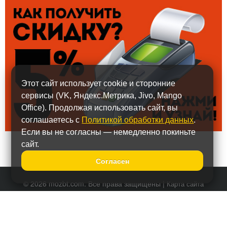
Этот сайт использует cookie и сторонние
сервисы (VK, Яндекс.Метрика, Jivo, Mango
Office). Продолжая использовать сайт, вы
соглашаетесь с
Политикой обработки данных
.
Если вы не согласны — немедленно покиньте
сайт.
Согласен
© 2026 mozbt.com. Все права защищены |
Карта сайта
Политика обработки персональных данных
Тел.:
+7 (495) 587-90-67
Наши представительства