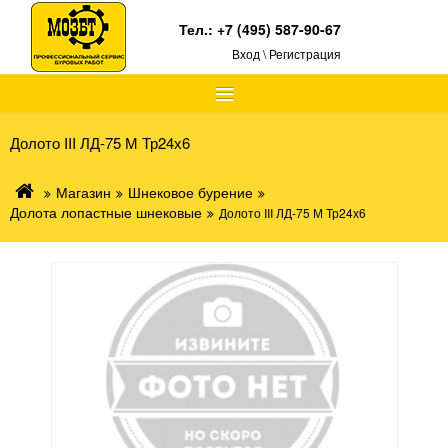
Тел.:
+7 (495) 587-90-67
Вход \ Регистрация
≡
Долото III ЛД-75 М Тр24х6
Магазин
Шнековое бурение
Долота лопастные шнековые
Долото III ЛД-75 М Тр24х6