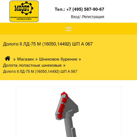
Тел.:
+7 (495) 587-90-67
Вход \ Регистрация
≡
Долото II ЛД-75 М (16050,14492) ШП А 067
Магазин
Шнековое бурение
Долота лопастные шнековые
Долото II ЛД-75 М (16050,14492) ШП А 067