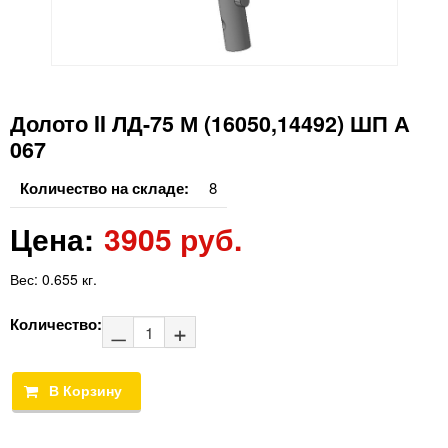
Долото II ЛД-75 М (16050,14492) ШП А
067
Количество на складе:
8
Цена:
3905 руб.
Вес:
0.655 кг.
Количество: