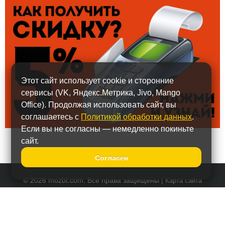
Этот сайт использует cookie и сторонние
сервисы (VK, Яндекс.Метрика, Jivo, Mango
Office). Продолжая использовать сайт, вы
соглашаетесь с
Политикой обработки данных
.
Если вы не согласны — немедленно покиньте
сайт.
Согласен
© 2026 mozbt.com. Все права защищены |
Карта сайта
Политика обработки персональных данных
Тел.:
+7 (495) 587-90-67
Наши представительства