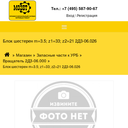
Тел.:
+7 (495) 587-90-67
Вход \ Регистрация
≡
Блок шестерен m=3.5; z1=33; z2=21 2Д3-06.026
Магазин
Запасные части к УРБ
Вращатель 2Д3-06.000
Блок шестерен m=3.5; z1=33; z2=21 2Д3-06.026