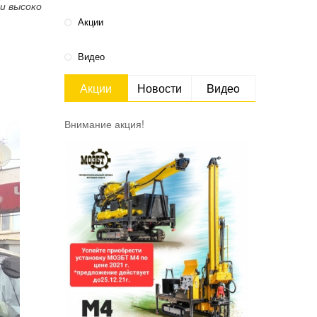
ки высоко
Акции
Видео
Акции
Новости
Bидеo
Внимание акция!