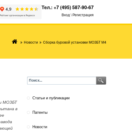
Тел.:
+7 (495) 587-90-67
Вход \ Регистрация
Новости
Cборка буровой установки МОЗБТ М4
Статьи и публикации
ки МОЗБТ
пытана в
Патенты
нее
завода
Новости
чающей