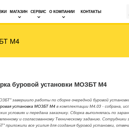
ВКИ
МАГАЗИН
СЕРВИС
О КОМПАНИИ
КОНТАКТЫ
ЗБТ М4
рка буровой установки МОЗБТ М4
ОЗБТ" завершило работы по сборке очередной буровой установ
уровая установка МОЗБТ М4
в комплектации М4.03 - собрана, ис
ских условиях и передана заказчику. Сборка выполнялась по зара
вленному и согласованному Техническому заданию. Сотрудники 
Т" приложили все усилия для создания буровой установки, отве