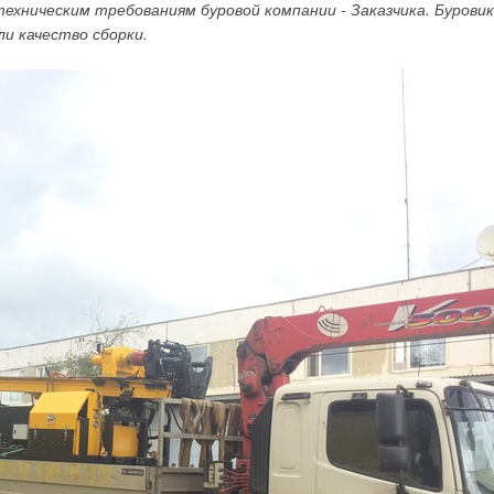
техническим требованиям буровой компании - Заказчика. Бурови
ли качество сборки.